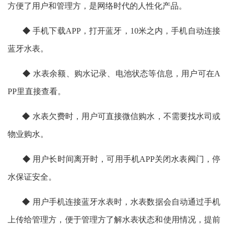
方便了用户和管理方，是网络时代的人性化产品。
◆ 手机下载APP，打开蓝牙，10米之内，手机自动连接
蓝牙水表。
◆ 水表余额、购水记录、电池状态等信息，用户可在A
PP里直接查看。
◆ 水表欠费时，用户可直接微信购水，不需要找水司或
物业购水。
◆ 用户长时间离开时，可用手机APP关闭水表阀门，停
水保证安全。
◆ 用户手机连接蓝牙水表时，水表数据会自动通过手机
上传给管理方，便于管理方了解水表状态和使用情况，提前