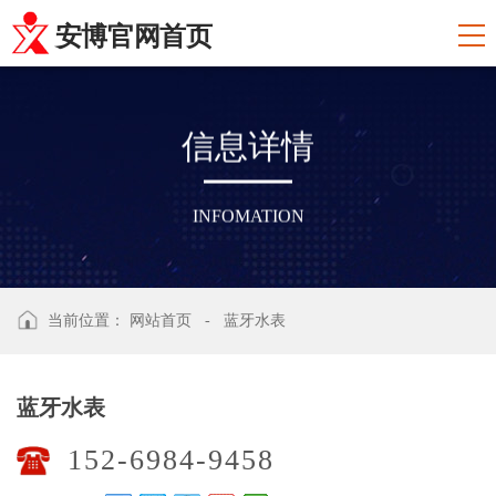
安博官网首页
信
息
详
情
INFOMATION
当前位置：
网站首页
-
蓝牙水表
蓝牙水表
152-6984-9458