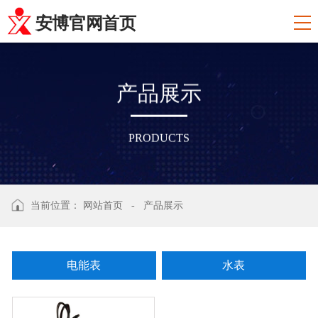
安博官网首页
产
品
展
示
PRODUCTS
当前位置：
网站首页
-
产品展示
电能表
水表