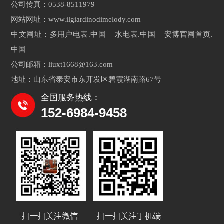
公司传真：0538-8511979
网站网址：www.ilgiardinodimelody.com
中文网址：多用户电表.中国 水电表.中国 安博官网首页.
中国
公司邮箱：liuxt1668@163.com
地址：山东省泰安市东开发区碧霞湖南路67号
全国服务热线：
152-6984-9458