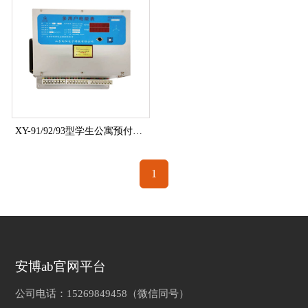
XY-91/92/93型学生公寓预付费远控多用户电能表
1
安博ab官网平台
公司电话：15269849458（微信同号）