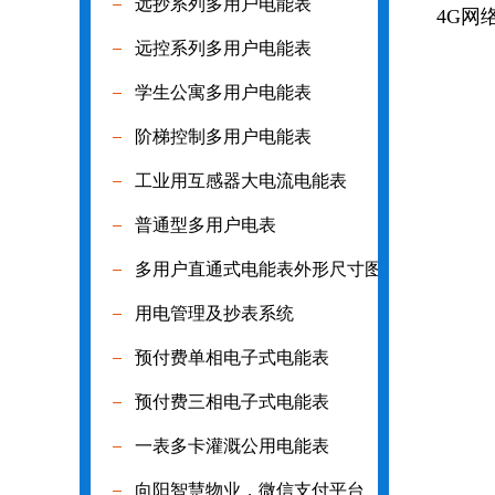
远抄系列多用户电能表
远抄系列多
4G网
远控系列多用户电能表
远控系列多
学生公寓多用户电能表
学生公寓多
阶梯控制多用户电能表
阶梯控制多
工业用互感器大电流电能表
工业用互感
普通型多用户电表
普通型多用
多用户直通式电能表外形尺寸图
多用户直通
用电管理及抄表系统
用电管理及
预付费单相电子式电能表
预付费单相
预付费三相电子式电能表
预付费三相
一表多卡灌溉公用电能表
一表多卡灌
向阳智慧物业，微信支付平台
向阳智慧物