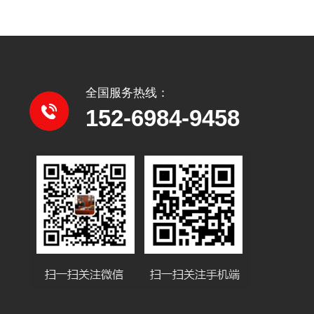
全国服务热线：
152-6984-9458