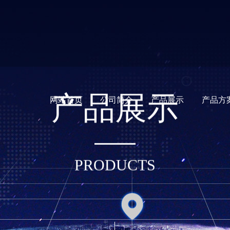
产
品
展
示
网站首页
公司简介
产品展示
产品方
PRODUCTS