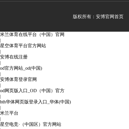
版权所有：安博官
米兰体育在线平台（中国）官网
|
星空体育平台官方网站
|
安博在线注册
|
od官方网站_od(中国)
|
安博体育登录官网
|
od网页版入口_OD（中国）官方
|
hth华体网页版登录入口_华体(中国)
|
米兰平台
|
星空电竞·（中国区）官方网站