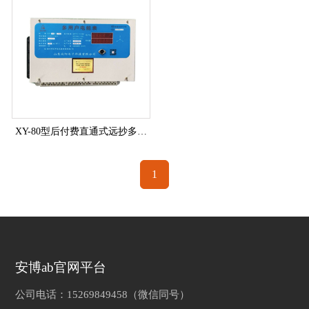
XY-80型后付费直通式远抄多用户电能表
1
安博ab官网平台
公司电话：15269849458（微信同号）