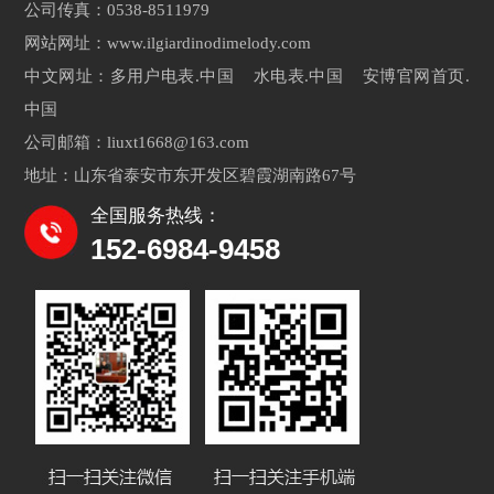
公司传真：0538-8511979
网站网址：www.ilgiardinodimelody.com
中文网址：多用户电表.中国 水电表.中国 安博官网首页.
中国
公司邮箱：liuxt1668@163.com
地址：山东省泰安市东开发区碧霞湖南路67号
全国服务热线：
152-6984-9458