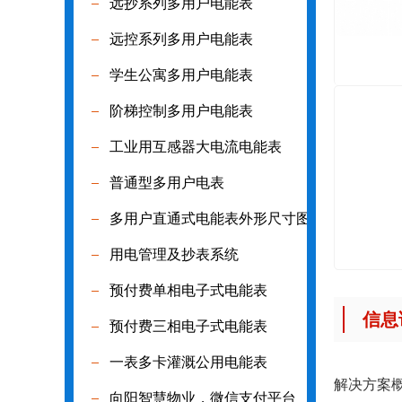
远抄系列多用户电能表
远抄系列多
远控系列多用户电能表
远控系列多
学生公寓多用户电能表
学生公寓多
阶梯控制多用户电能表
阶梯控制多
工业用互感器大电流电能表
工业用互感
普通型多用户电表
普通型多用
多用户直通式电能表外形尺寸图
多用户直通
用电管理及抄表系统
用电管理及
预付费单相电子式电能表
预付费单相
信息
预付费三相电子式电能表
预付费三相
一表多卡灌溉公用电能表
一表多卡灌
解决方案
向阳智慧物业，微信支付平台
向阳智慧物