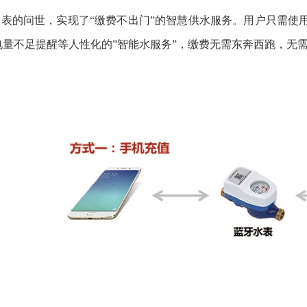
的问世，实现了“缴费不出门”的智慧供水服务。用户只需使用
收发器
电量不足提醒等人性化的”智能水服务”，缴费无需东奔西跑，无需
式配电箱
能表外形尺寸及接线图
热）水水表
联网水表
水水表
表(外接刷卡设备)
水表
保底消费智能水表