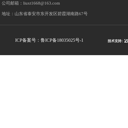
公司邮箱：liuxt1668@163.com
地址：山东省泰安市东开发区碧霞湖南路67号
网首页
ICP备案号：鲁ICP备18035025号-1