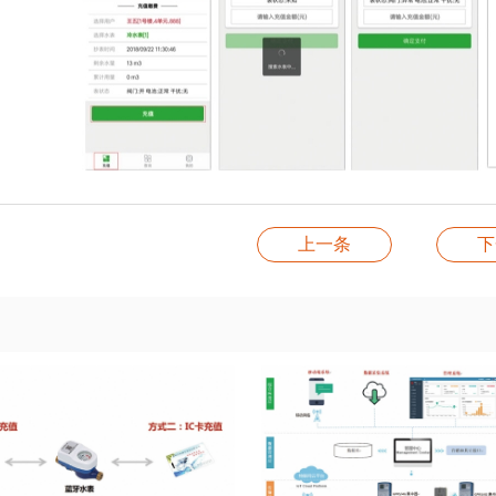
上一条
下