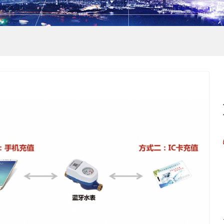
平台
频卡多用户电能表
多用户智能电表