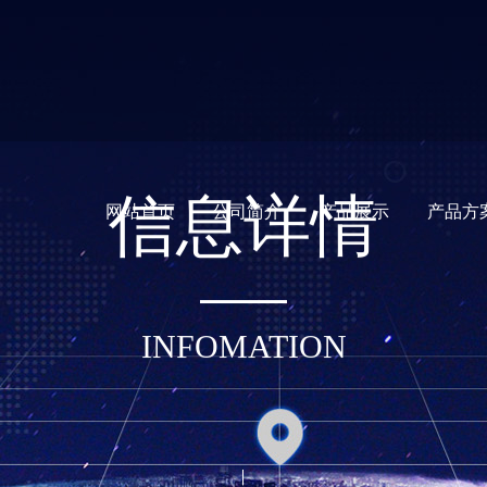
信
息
详
情
网站首页
公司简介
产品展示
产品方
INFOMATION