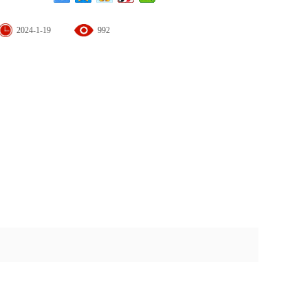
2024-1-19
992