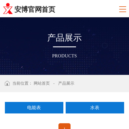
安博官网首页
产
品
展
示
PRODUCTS
当前位置：
网站首页
-
产品展示
电能表
水表